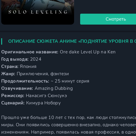
Смотреть
ОПИСАНИЕ СЮЖЕТА АНИМЕ «ПОДНЯТИЕ УРОВНЯ В 
Оригинальное название:
Ore dake Level Up na Ken
Год выхода:
2024
Страна:
Япония
Жанр:
Приключения, фэнтези
Продолжительность:
~ 25 минут серия
Озвучивание:
Amazing Dubbing
Режиссер:
Накасигэ Сюнсукэ
Сценарий:
Кимура Нобору
Прошло уже больше 10 лет с тех пор, как люди столкнулис
миры. Они появились совершенно внезапно, однако челове
изменениям. Например, появилась новая профессия, в одн