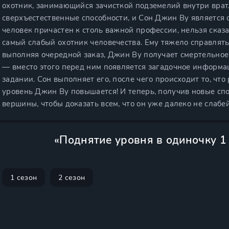
охотник, занимающийся зачисткой подземелий внутри врат
сверхъестественные способности, и Сон Джин Ву является о
человек причастен к столь важной профессии, нельзя сказа
самый слабый охотник человечества. Ему тяжело справлятьс
выполняя очередной заказ, Джин Ву получает смертельное
— вместо этого перед ним появляется загадочное информац
задании. Сон выполняет его, после чего происходит то, ч
уровень Джин Ву повышается! И теперь, получив новые спо
вершины, чтобы доказать всем, что он уже далеко не слабе
«Поднятие уровня в одиночку 1
1 сезон
2 сезон