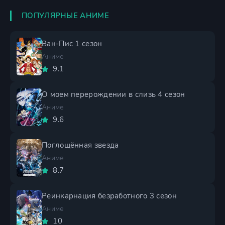
ПОПУЛЯРНЫЕ АНИМЕ
Ван-Пис 1 сезон
Аниме
9.1
О моем перерождении в слизь 4 сезон
Аниме
9.6
Поглощённая звезда
Аниме
8.7
Реинкарнация безработного 3 сезон
Аниме
10