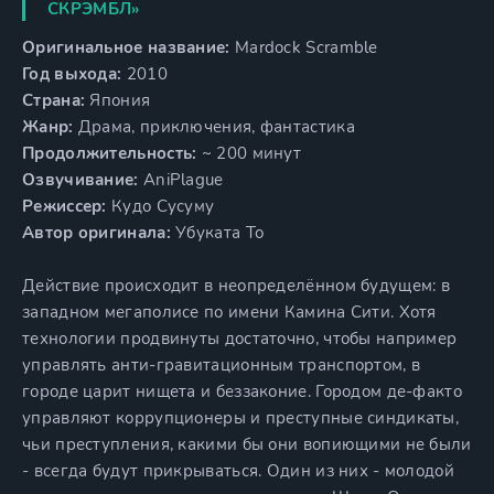
СКРЭМБЛ»
Оригинальное название:
Mardock Scramble
Год выхода:
2010
Страна:
Япония
Жанр:
Драма, приключения, фантастика
Продолжительность:
~ 200 минут
Озвучивание:
AniPlague
Режиссер:
Кудо Сусуму
Автор оригинала:
Убуката То
Действие происходит в неопределённом будущем: в
западном мегаполисе по имени Камина Сити. Хотя
технологии продвинуты достаточно, чтобы например
управлять анти-гравитационным транспортом, в
городе царит нищета и беззаконие. Городом де-факто
управляют коррупционеры и преступные синдикаты,
чьи преступления, какими бы они вопиющими не были
- всегда будут прикрываться. Один из них - молодой