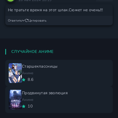
Не тратьте время на этот шлак.Сюжет не очень!!!
Ответить
Цитировать
СЛУЧАЙНОЕ АНИМЕ
Старшеклассницы
Аниме
8.6
Продвинутая эволюция
Аниме
10