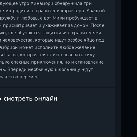
ледующее утро Хинамори обнаружила три
их яиц родились хранители характера. Каждый
 дружбу и любовь, а вот Мики пробуждает в
ый присматривает и ухаживает за домом. После
ию, где обучаются защитники с хранителями.
человечества, которые ищут особое яйцо под
 Эмбрион может исполнить любое желание
я Пасха, которая хочет использовать силу
лько опасные приключения, но и становление
изнь. Впереди необычную школьницу ждут
ожество перемен.
» смотреть онлайн