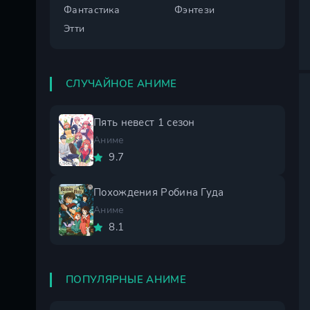
Фантастика
Фэнтези
Этти
СЛУЧАЙНОЕ АНИМЕ
Пять невест 1 сезон
Аниме
9.7
Похождения Робина Гуда
Аниме
8.1
ПОПУЛЯРНЫЕ АНИМЕ