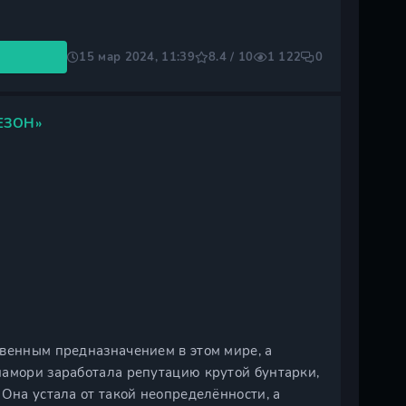
15 мар 2024, 11:39
8.4 / 10
1 122
0
ЕЗОН»
твенным предназначением в этом мире, а
намори заработала репутацию крутой бунтарки,
 Она устала от такой неопределённости, а