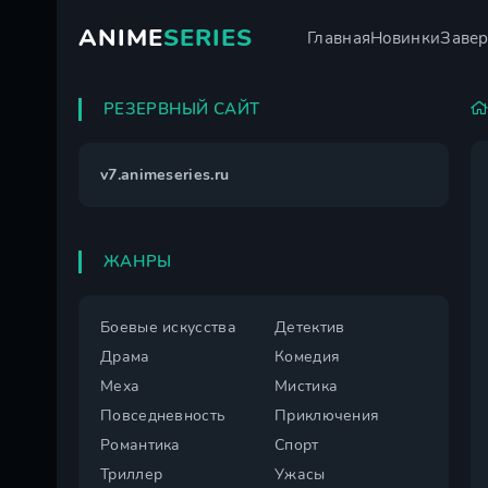
ANIME
SERIES
Главная
Новинки
Заве
РЕЗЕРВНЫЙ САЙТ
v7.animeseries.ru
ЖАНРЫ
Боевые искусства
Детектив
Драма
Комедия
Меха
Мистика
Повседневность
Приключения
Романтика
Спорт
Триллер
Ужасы