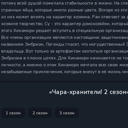
потому всей душой пожелала стабильности в жизни. На с
странных яйца, которые имели разные цвета. Вскоре из эт
из них может влиять на характер хозяина. Ран отвечает за
хозяине творчество. Су - это характер домохозяйки, котор
этого Хинамори решает вступить в специальную организац
Все члены организации являются настоящими защитниками 
названием Эмбрион. Легенды гласят, что могущественный
владельца. Вот только за артефактом охотиться организаци
Эмбриона в плохих целях. Для Хинамори начинаются не то
личности, а именно о этом Хинамори мечтала всю свою ж
незабываемые приключения, которые внесут в её жизнь мн
«Чара-хранители! 2 сезон
1 сезон
2 сезон
3 сезон