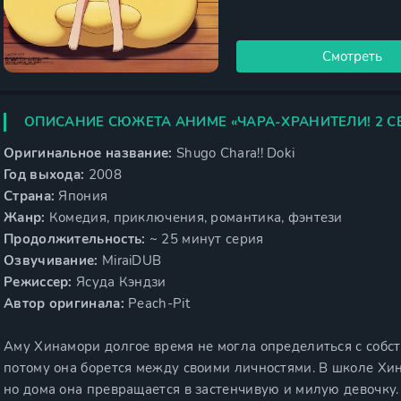
Смотреть
ОПИСАНИЕ СЮЖЕТА АНИМЕ «ЧАРА-ХРАНИТЕЛИ! 2 С
Оригинальное название:
Shugo Chara!! Doki
Год выхода:
2008
Страна:
Япония
Жанр:
Комедия, приключения, романтика, фэнтези
Продолжительность:
~ 25 минут серия
Озвучивание:
MiraiDUB
Режиссер:
Ясуда Кэндзи
Автор оригинала:
Peach-Pit
Аму Хинамори долгое время не могла определиться с собс
потому она борется между своими личностями. В школе Хи
но дома она превращается в застенчивую и милую девочку.