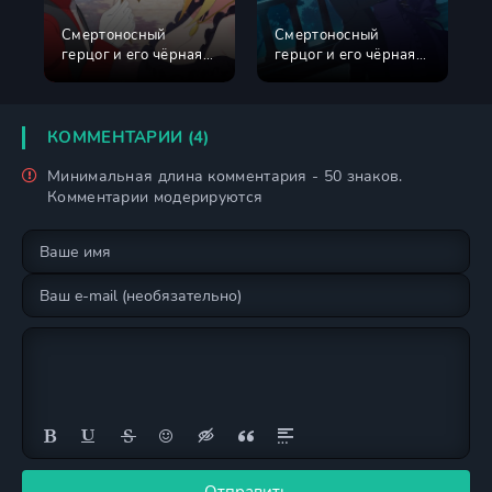
Смертоносный
Смертоносный
герцог и его чёрная
герцог и его чёрная
горничная 1 сезон
горничная 2 сезон
КОММЕНТАРИИ (4)
Минимальная длина комментария - 50 знаков.
Комментарии модерируются