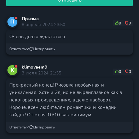
Отправить
Призма
П
0
0
8 апреля 2024 23:50
Очень долго ждал этого
Ответить
Цитировать
klimovaem9
K
0
0
3 июля 2024 21:35
Прекрасный конец! Рисовка необычная и
уникальная. Хоть и 3д, но не вырвиглазное как в
некоторых произведениях, а даже наоборот.
Короче, всем любителям романтики и комедии
зайдет! От меня 10/10 как минимум.
Ответить
Цитировать