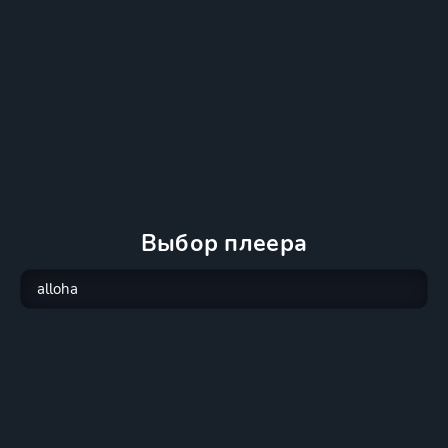
Выбор плеера