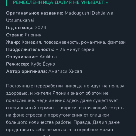
РЕМЕСЛЕННИЦА ДАЛИЯ НЕ УНЫВАЕТ!»
Оригинальное название:
Madougushi Dahlia wa
Utsumukanai
Год выхода:
2024
Страна:
Япония
Жанр:
Комедия, повседневность, романтика, фэнтези
Продолжительность:
~ 25 минут серия
Озвучивание:
Anilibria
Режиссер:
Кубо Ёсукэ
Автор оригинала:
Амагиси Хисая
Постоянные переработки никогда не идут на пользу
здоровью, и жители Японии знают об этом не
понаслышке. Ведь именно здесь даже существует
специальный термин — кароси, означающий смерть
на фоне стресса и переутомления от слишком
большого количества работы. Правда, Далия даже
представить себе не могла, что подобное может