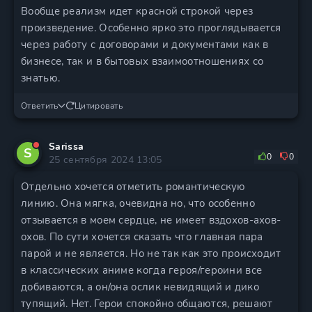
Вообще реализм идет красной строкой через
произведение. Особенно ярко это проглядывается
через работу с договорами и документами как в
бизнесе, так и в бытовых взаимоотношениях со
знатью.
Ответить
Цитировать
Sarissa
S
0
0
25 сентября 2024 13:05
Отдельно хочется отметить романтическую
линию. Она мягка, очевидна но, что особенно
отзывается в моем сердце, не имеет вздохов-ахов-
охов. По сути хочется сказать что главная пара
парой и не является. Но не так как это происходит
в классических аниме когда героя/героини все
добиваются, а он/она ослик невидящий и дико
тупящий. Нет. Герои спокойно общаются, решают