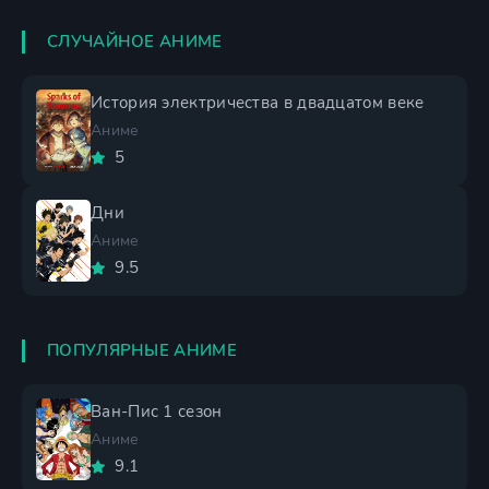
СЛУЧАЙНОЕ АНИМЕ
История электричества в двадцатом веке
Аниме
5
Дни
Аниме
9.5
ПОПУЛЯРНЫЕ АНИМЕ
Ван-Пис 1 сезон
Аниме
9.1