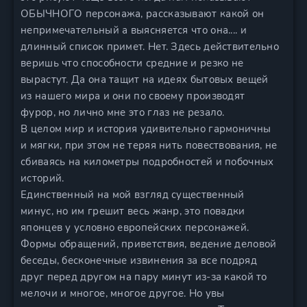
ОБЫЧНОГО персонажа, рассказывают какой он
непримечательный а выясняется что она.... и
длинный список примет. Нет. Здесь действительно
веришь что способности средние и резко не
вырастут. Да она тащит на идеях бытовых вещей
из нашего мира и они по своему производят
фурор, но лично мне это глаз не резало.
В целом мир и история удивительно гармоничны
и мягки, при этом не теряя нить повествования, не
сбиваясь на километры подробностей и побочных
историй.
Единственный на мой взгляд существенный
минус, но им грешит весь жанр, это повадки
японцев у условно европейских персонажей.
Формы обращений, приветствия, ведение деловой
беседы, бесконечные извинения за все подряд
друг перед другом на пару минут из-за какой то
мелочи и многое, многое другое. Но увы