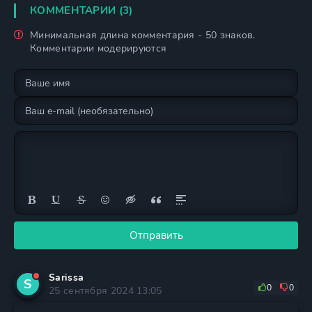
КОММЕНТАРИИ (3)
Минимальная длина комментария - 50 знаков.
Комментарии модерируются
Отправить
Sarissa
S
0
0
25 сентября 2024 13:05