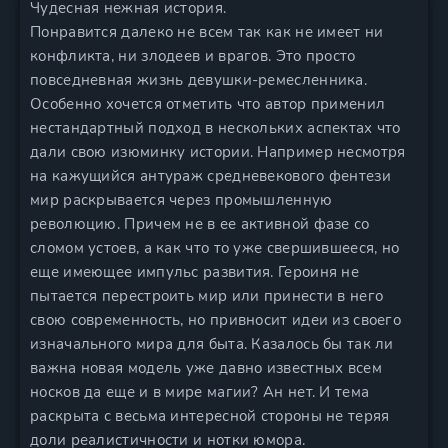
Чудесная нежная история.
Понравится далеко не всем так как не имеет ни
конфликта, ни злодеев и врагов. Это просто
повседневная жизнь девушки-ремесленника.
Особенно хочется отметить что автор применил
нестандартный подход в нескольких аспектах что
дали свою изюминку истории. Например несмотря
на кажущийся антураж средневекового фентези
мир раскрывается через промышленную
революцию. Причем не в ее активной фазе со
сломом устоев, а как что то уже свершившееся, но
еще имеющее импульс развития. Героиня не
пытается перестроить мир или принести в него
свою современность, но привносит идеи из своего
изначального мира для быта. Казалось бы так ли
важна новая модель уже давно известных всем
носков да еще и в мире магии? Ан нет. И тема
раскрыта с весьма интересной стороны не теряя
доли реалистичности и нотки юмора.