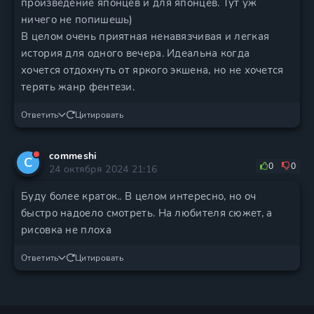
произведение японцев и для японцев. Тут уж
ничего не попишешь)
В целом очень приятная ненавязчивая и легкая
история для одного вечера. Идеальна когда
хочется отдохнуть от яркого экшена, но не хочется
терять жанр фентези.
Ответить
Цитировать
commeshi
C
0
0
24 октября 2024 21:16
Буду более краток.. В целом интересно, но оч
быстро надоело смотреть. На любителя сюжет, а
рисовка не плоха
Ответить
Цитировать