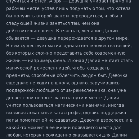
случиться и с ней. А зря — девушка умирает прямо на
рабочем месте, успев лишь подумать о том, что хотела
бы получить второй шанс и переродиться, чтобы в
следующей жизни заняться тем, чем она
действительно хочет. К счастью, желание Далии
сбывается — девушка перерождается в другом мире.
В нем существует магия, однако нет множества вещей,
без которых сложно представить себе современную
жизнь — например, фена. И юная Далия мечтает стать
магической ремесленницей, чтобы создавать
предметы, способные облегчить людям быт. Девочка
еще даже не ходит в школу, однако, заручившись
поддержкой любящего отца-ремесленника, она уже
делает свои первые шаги на пути к мечте. Далия
учится пользоваться магическими камнями, иногда
вызывая локальные катастрофы, однако поддержка
папы помогает ей не сдаваться. Девочка взрослеет, и в
какой-то момент в ее жизни появляется место для
любви, которая неожиданно оказывается для Далии