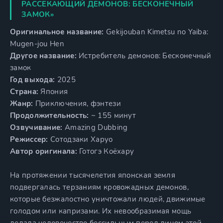
РАССЕКАЮЩИЙ ДЕМОНОВ: БЕСКОНЕЧНЫЙ
ЗАМОК»
Оригинальное название:
Gekijouban Kimetsu no Yaiba:
Mugen-jou Hen
Другое название:
Истребитель демонов: Бесконечный
замок
Год выхода:
2025
Страна:
Япония
Жанр:
Приключения, фэнтези
Продолжительность:
~ 155 минут
Озвучивание:
Amazing Dubbing
Режиссер:
Сотодзаки Харуо
Автор оригинала:
Готогэ Коёхару
На протяжении тысячелетия японская земля
подвергалась терзаниям кровожадных демонов,
которые безжалостно уничтожали людей, движимые
голодом или капризами. Их невообразимая мощь