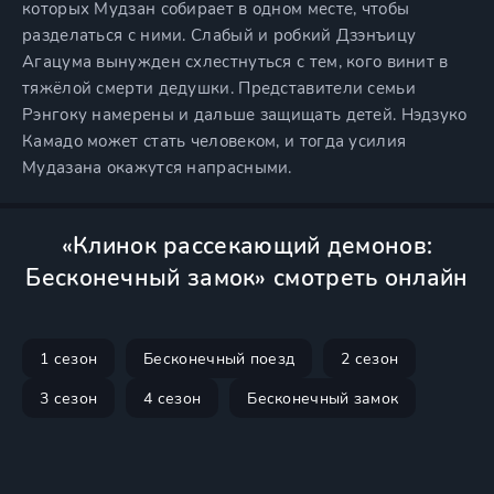
которых Мудзан собирает в одном месте, чтобы
разделаться с ними. Слабый и робкий Дзэнъицу
Агацума вынужден схлестнуться с тем, кого винит в
тяжёлой смерти дедушки. Представители семьи
Рэнгоку намерены и дальше защищать детей. Нэдзуко
Камадо может стать человеком, и тогда усилия
Мудазана окажутся напрасными.
«Клинок рассекающий демонов:
Бесконечный замок» смотреть онлайн
1 сезон
Бесконечный поезд
2 сезон
3 сезон
4 сезон
Бесконечный замок