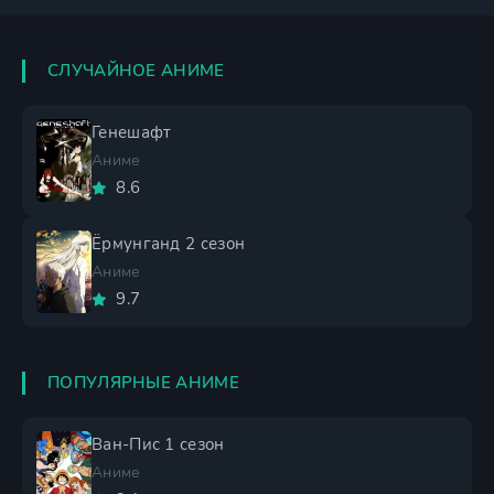
СЛУЧАЙНОЕ АНИМЕ
Генешафт
Аниме
8.6
Ёрмунганд 2 сезон
Аниме
9.7
ПОПУЛЯРНЫЕ АНИМЕ
Ван-Пис 1 сезон
Аниме