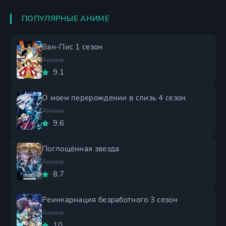
ПОПУЛЯРНЫЕ АНИМЕ
Ван-Пис 1 сезон
Аниме
9.1
О моем перерождении в слизь 4 сезон
Аниме
9.6
Поглощённая звезда
Аниме
8.7
Реинкарнация безработного 3 сезон
Аниме
10