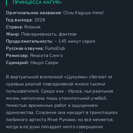
ПРИНЦЕССА КАГУЯ!»
Оригинальное название:
Chou Kaguya-hime!
Год выхода:
2026
Страна:
Япония
Жанр:
Повседневность, фэнтези
Продолжительность:
~ 145 минут серия
Русская озвучка:
FumoDub
Режиссер:
Ямасита Синго
Сценарий:
Нацуо Саэри
В виртуальной вселенной «Цукуёми» сбегают от
суровых реалий повседневной жизни тысячи
пользователей. Среди них - Ироха, чья реальная
жизнь наполнена лишь утомительной учебой,
тяжестью временных работ и ощущением
одиночества. Спасение она находит в трансляциях
любимого артиста Ятиё Рунами, но всё меняется,
когда в её руки попадает нечто совершенно