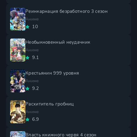
Реинкарнация безработного 3 сезон
Аниме
10
Необыкновенный неудачник
Аниме
9.1
Крестьянин 999 уровня
Аниме
9.2
Расхититель гробниц
Аниме
6.9
Власть книжного червя 4 сезон