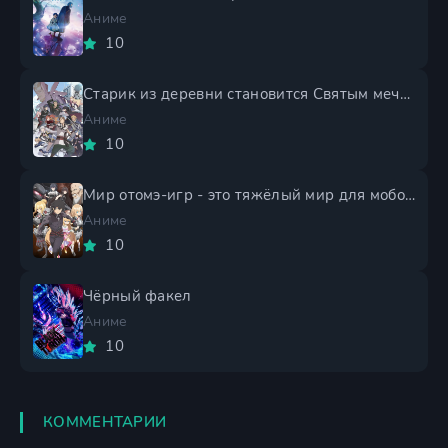
Аниме
10
Старик из деревни становится Святым мечом 2 сезон
Аниме
10
Мир отомэ-игр - это тяжёлый мир для мобов 2 сезон
Аниме
10
Чёрный факел
Аниме
10
КОММЕНТАРИИ