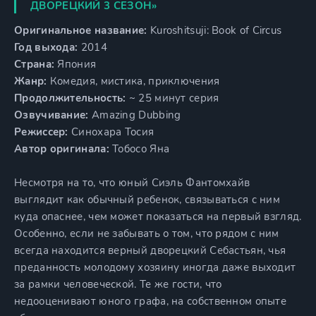
ДВОРЕЦКИЙ 3 СЕЗОН»
Оригинальное название:
Kuroshitsuji: Book of Circus
Год выхода:
2014
Страна:
Япония
Жанр:
Комедия, мистика, приключения
Продолжительность:
~ 25 минут серия
Озвучивание:
Amazing Dubbing
Режиссер:
Синохара Тосия
Автор оригинала:
Тобосо Яна
Несмотря на то, что юный Сиэль Фантомхайв
выглядит как обычный ребенок, связываться с ним
куда опаснее, чем может показаться на первый взгляд.
Особенно, если не забывать о том, что рядом с ним
всегда находится верный дворецкий Себастьян, чья
преданность молодому хозяину иногда даже выходит
за рамки человеческой. Те же гости, что
недооценивают юного графа, на собственном опыте