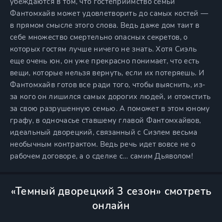
убеждаются в том, что гостеприимство семьи
Фантомхайв может удовлетворить до самых костей —
в прямом смысле этого слова. Ведь даже дом таит в
себе множество смертельно опасных секретов, о
которых гостям лучше ничего не знать. Хотя Сиэль
еще очень юн, он уже прекрасно понимает, что есть
вещи, которые нельзя вернуть, если их потеряешь. И
Фантомхайв готов все ради того, чтобы выяснить, из-
за кого он лишился самых дорогих людей, и отомстить
за свою разрушенную семью. А поможет в этом юному
графу, в одночасье ставшему главой Фантомхайвов,
идеальный дворецкий, связанный с Сиэлем весьма
необычным контрактом. Ведь речь идет вовсе не о
рабочем договоре, а о сделке с… самим Дьяволом!
«Темный дворецкий 3 сезон» смотреть
онлайн