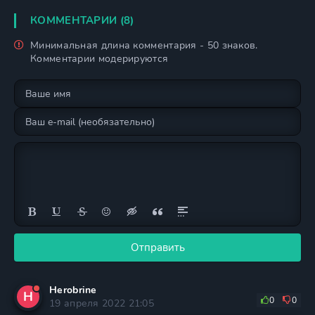
КОММЕНТАРИИ (8)
Минимальная длина комментария - 50 знаков.
Комментарии модерируются
Отправить
Herobrine
H
0
0
19 апреля 2022 21:05