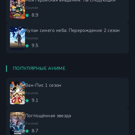
Моя геройская академия: Ты следующий
Аниме
8.9
Кулак синего неба: Перерождение 2 сезон
Аниме
9.5
ПОПУЛЯРНЫЕ АНИМЕ
Ван-Пис 1 сезон
Аниме
9.1
Поглощённая звезда
Аниме
8.7