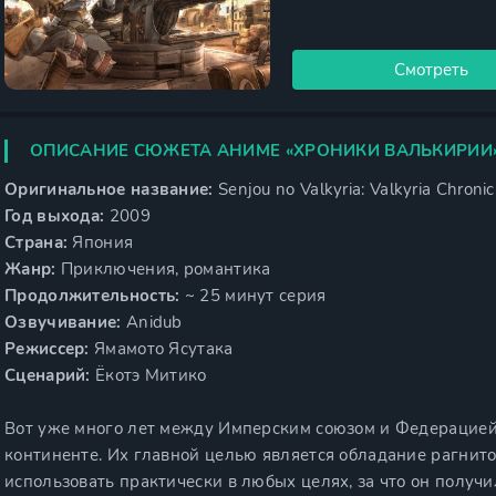
Смотреть
ОПИСАНИЕ СЮЖЕТА АНИМЕ «ХРОНИКИ ВАЛЬКИРИИ
Оригинальное название:
Senjou no Valkyria: Valkyria Chronic
Год выхода:
2009
Страна:
Япония
Жанр:
Приключения, романтика
Продолжительность:
~ 25 минут серия
Озвучивание:
Anidub
Режиссер:
Ямамото Ясутака
Сценарий:
Ёкотэ Митико
Вот уже много лет между Имперским союзом и Федерацией
континенте. Их главной целью является обладание рагнит
использовать практически в любых целях, за что он получ