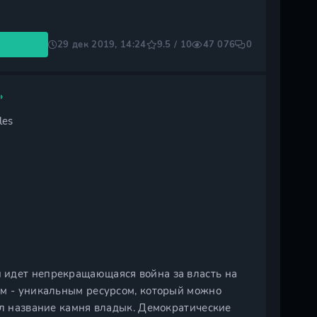
29 дек 2019, 14:24
9.5 / 10
47 076
0
»
les
 идет непрекращающаяся война за власть на
ом - уникальным ресурсом, который можно
ил название камня владык. Демократические