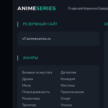
ANIME
SERIES
Главная
Новинки
Заве
РЕЗЕРВНЫЙ САЙТ
v7.animeseries.ru
ЖАНРЫ
Боевые искусства
Детектив
Драма
Комедия
Меха
Мистика
Повседневность
Приключения
Романтика
Спорт
Триллер
Ужасы