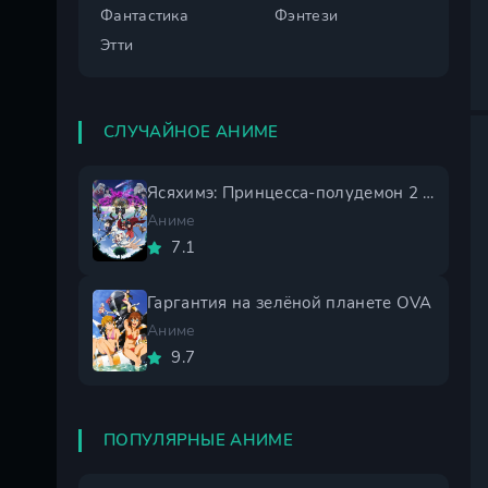
Фантастика
Фэнтези
Этти
СЛУЧАЙНОЕ АНИМЕ
Ясяхимэ: Принцесса-полудемон 2 сезон
Аниме
7.1
Гаргантия на зелёной планете OVA
Аниме
9.7
ПОПУЛЯРНЫЕ АНИМЕ