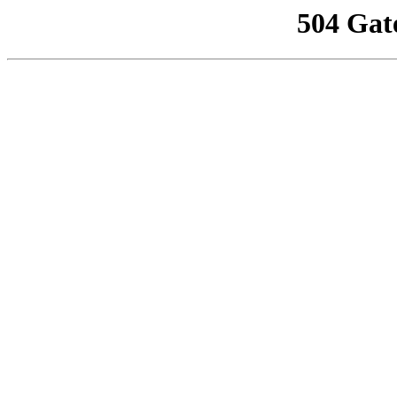
504 Gat