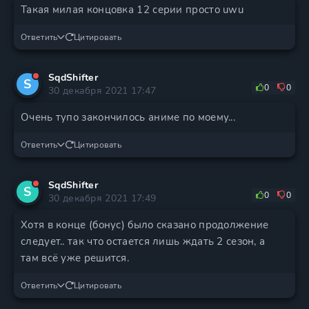
Такая милая концовка 12 серии просто uwu
Ответить
Цитировать
SqdShifter
S
0
0
30 декабря 2021 17:47
Очень тупо закончилось аниме по моему...
Ответить
Цитировать
SqdShifter
S
0
0
30 декабря 2021 17:49
Хотя в конце (бонус) было сказано продолжение
следует.. так что остается лишь ждать 2 сезон, а
там всё уже решится.
Ответить
Цитировать