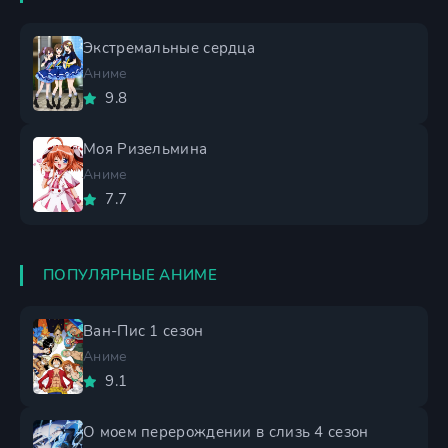
Экстремальные сердца
Аниме
9.8
Моя Ризельмина
Аниме
7.7
ПОПУЛЯРНЫЕ АНИМЕ
Ван-Пис 1 сезон
Аниме
9.1
О моем перерождении в слизь 4 сезон