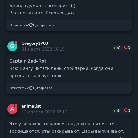
Блин, я думала заговорит ))))
Весёлое аниме. Рекомендую.
Ответить
Цитировать
Gregory1703
G
0
0
31 марта 2022 16:19
Captain Zad-Rot
,
Всю мангу читать лень, спойлерни, когда они
признаются в чувствах.
Ответить
Цитировать
animalist
A
0
0
13 апреля 2022 07:12
Это уже какое-то клише, когда японцы кем-то
восхищаются, рты раскрывают, шары выпучивают.