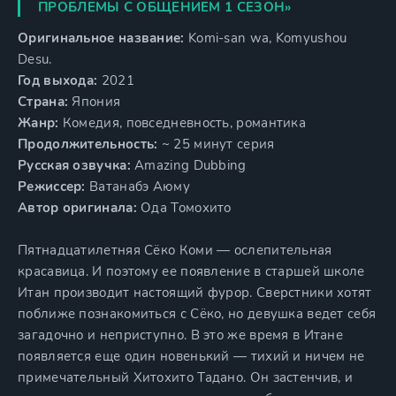
ПРОБЛЕМЫ С ОБЩЕНИЕМ 1 СЕЗОН»
Оригинальное название:
Komi-san wa, Komyushou
Desu.
Год выхода:
2021
Страна:
Япония
Жанр:
Комедия, повседневность, романтика
Продолжительность:
~ 25 минут серия
Русская озвучка:
Amazing Dubbing
Режиссер:
Ватанабэ Аюму
Автор оригинала:
Ода Томохито
Пятнадцатилетняя Сёко Коми — ослепительная
красавица. И поэтому ее появление в старшей школе
Итан производит настоящий фурор. Сверстники хотят
поближе познакомиться с Сёко, но девушка ведет себя
загадочно и неприступно. В это же время в Итане
появляется еще один новенький — тихий и ничем не
примечательный Хитохито Тадано. Он застенчив, и