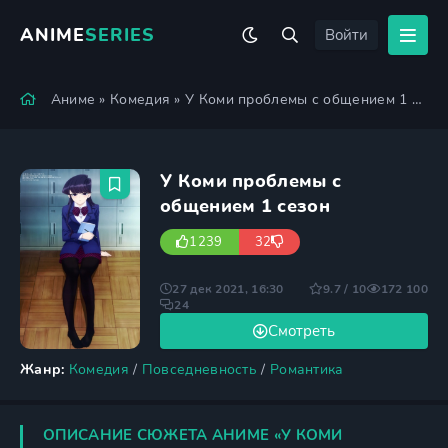
ANIME
SERIES
Войти
Аниме
»
Комедия
» У Коми проблемы с общением 1 сезон
У Коми проблемы с
общением 1 сезон
1239
32
27 дек 2021, 16:30
9.7 / 10
172 100
24
Смотреть
Жанр:
Комедия
/
Повседневность
/
Романтика
ОПИСАНИЕ СЮЖЕТА АНИМЕ «У КОМИ