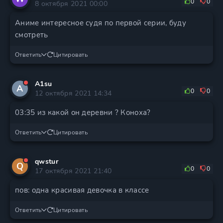
0
0
8 октября 2021 00:00
Аниме интересное судя по первой серии, буду
смотреть
Ответить
Цитировать
A1su
A
0
0
12 октября 2021 14:34
03:35 из какой он деревни ? Коноха?
Ответить
Цитировать
qwstur
Q
0
0
17 октября 2021 21:40
пов: одна красивая девочка в классе
Ответить
Цитировать