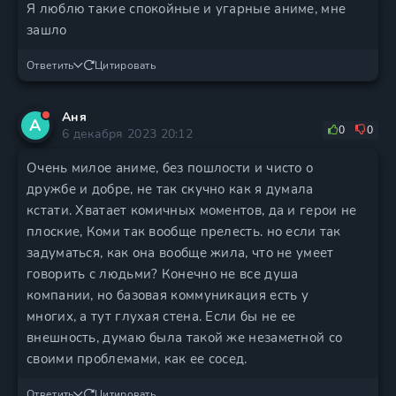
Я люблю такие спокойные и угарные аниме, мне
зашло
Ответить
Цитировать
Аня
А
0
0
6 декабря 2023 20:12
Очень милое аниме, без пошлости и чисто о
дружбе и добре, не так скучно как я думала
кстати. Хватает комичных моментов, да и герои не
плоские, Коми так вообще прелесть. но если так
задуматься, как она вообще жила, что не умеет
говорить с людьми? Конечно не все душа
компании, но базовая коммуникация есть у
многих, а тут глухая стена. Если бы не ее
внешность, думаю была такой же незаметной со
своими проблемами, как ее сосед.
Ответить
Цитировать