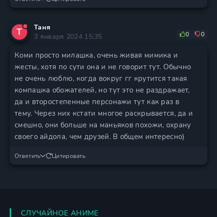
Таня
Т
0
0
3 января 2024 15:35
Коми просто милашка, очень живая мимика и
жесты, хотя по сути она и не говорит тут. Обычно
не очень люблю, когда вокруг гг крутится такая
компашка обожателей, но тут это не раздражает,
да и второстепенные персонажи тут как раз в
тему. Через них кстати многое раскрывается, да и
смешно, они больше на маньяков похожи, охрану
своего айдола, чем друзей. В общем интересно)
Ответить
Цитировать
СЛУЧАЙНОЕ АНИМЕ