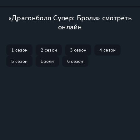
«Драгонболл Супер: Броли» смотреть
онлайн
1 сезон
2 сезон
3 сезон
4 сезон
5 сезон
Броли
6 сезон