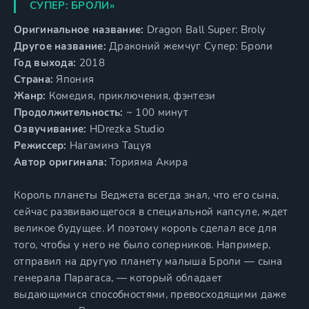
СУПЕР: БРОЛИ»
Оригинальное название:
Dragon Ball Super: Broly
Другое название:
Драконий жемчуг Супер: Броли
Год выхода:
2018
Страна:
Япония
Жанр:
Комедия, приключения, фэнтези
Продолжительность:
~ 100 минут
Озвучивание:
HDrezka Studio
Режиссер:
Нагаминэ Тацуя
Автор оригинала:
Торияма Акира
Король планеты Веджета всегда знал, что его сына,
сейчас развивающегося в специальной капсуле, ждет
великое будущее. И поэтому король сделал все для
того, чтобы у него не было соперников. Например,
отправил на другую планету малыша Броли — сына
генерала Парагаса, — который обладает
выдающимися способностями, превосходящими даже