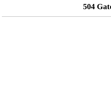
504 Gat