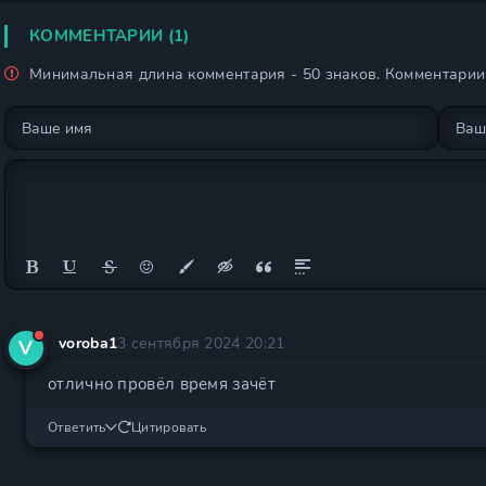
КОММЕНТАРИИ (1)
Минимальная длина комментария - 50 знаков. Комментари
voroba1
3 сентября 2024 20:21
V
отлично провёл время зачëт
Ответить
Цитировать