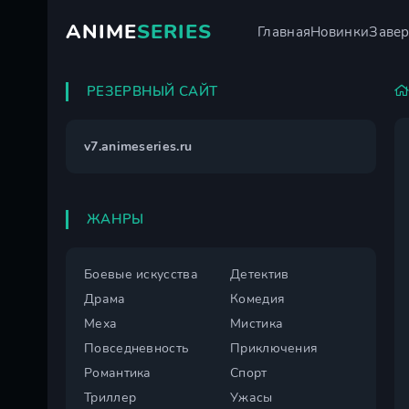
ANIME
SERIES
Главная
Новинки
Заве
РЕЗЕРВНЫЙ САЙТ
v7.animeseries.ru
ЖАНРЫ
Боевые искусства
Детектив
Драма
Комедия
Меха
Мистика
Повседневность
Приключения
Романтика
Спорт
Триллер
Ужасы