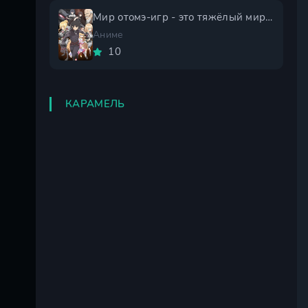
Мир отомэ-игр - это тяжёлый мир для мобов 2 сезон
Аниме
10
КАРАМЕЛЬ