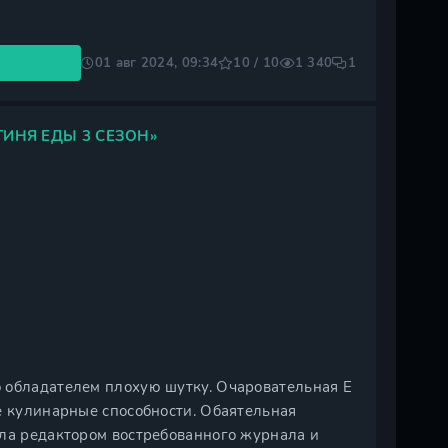
01 авг 2024, 09:34
10 / 10
1 340
1
ИНЯ ЕДЫ 3 СЕЗОН»
 обладателем плохую шутку. Очаровательная Е
е кулинарные способности. Обаятельная
ала редактором востребованного журнала и