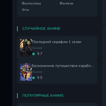
Фантастика
Фэнтези
Этти
СЛУЧАЙНОЕ АНИМЕ
Последний серафим 1 сезон
Аниме
9.7
Бесконечное путешествие корабля Ривиас
Аниме
9.5
ПОПУЛЯРНЫЕ АНИМЕ