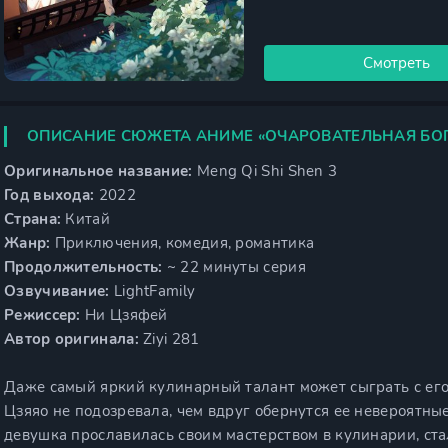
Смотреть
ОПИСАНИЕ СЮЖЕТА АНИМЕ «ОЧАРОВАТЕЛЬНАЯ БОГ
Оригинальное название:
Meng Qi Shi Shen 3
Год выхода:
2022
Страна:
Китай
Жанр:
Приключения, комедия, романтика
Продолжительность:
~ 22 минуты серия
Озвучивание:
LightFamily
Режиссер:
Ни Цзяфей
Автор оригинала:
Ziyi 281
Даже самый яркий кулинарный талант может сыграть с его
Цзяяо не подозревала, чем вдруг обернутся ее невероятны
девушка прославилась своим мастерством в кулинарии, ст