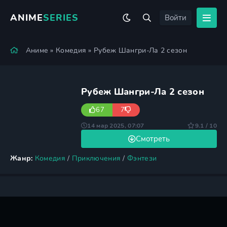
ANIME
SERIES
Войти
Аниме
»
Комедия
» Рубеж Шангри-Ла 2 сезон
Рубеж Шангри-Ла 2 сезон
67
7
14 мар 2025, 07:07
9.1 / 10
Смотреть
Жанр:
Комедия
/
Приключения
/
Фэнтези