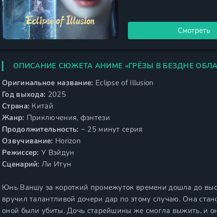
Смотреть
ОПИСАНИЕ СЮЖЕТА АНИМЕ «ГРЁЗЫ В БЕЗДНЕ ОБЛ
Оригинальное название:
Eclipse of Illusion
Год выхода:
2025
Страна:
Китай
Жанр:
Приключения, фэнтези
Продолжительность:
~ 25 минут серия
Озвучивание:
Horizon
Режиссер:
У Вэйдун
Сценарий:
Ли Итун
Юнь Ваншу за короткий промежуток времени дошла до высо
вручил талантливой дочери дар по этому случаю. Она стан
оной были убиты. Дочь старейшины же смогла выжить, и о