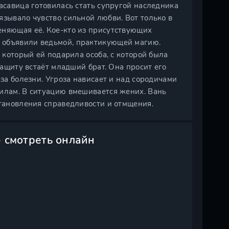
расавица готовилась стать супругой наследника
язывало чувство сильной любви. Вот только в
еняющая её. Кое-кто из присутствующих
 объявили ведьмой, практикующей магию.
, который ей подарила особа, с которой была
защиту встаёт младший брат. Она просит его
-за болезни. Угроза нависает и над сородичами
силам. В ситуацию вмешивается жених. Вань
становления справедливости и отмщения.
» смотреть онлайн