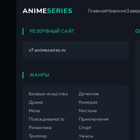
ANIME
SERIES
Главная
Новинки
Заве
РЕЗЕРВНЫЙ САЙТ
v7.animeseries.ru
ЖАНРЫ
Боевые искусства
Детектив
Драма
Комедия
Меха
Мистика
Повседневность
Приключения
Романтика
Спорт
Триллер
Ужасы