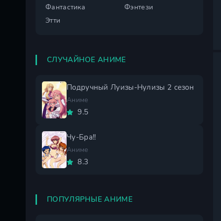
Фантастика
Фэнтези
Этти
СЛУЧАЙНОЕ АНИМЕ
Подручный Луизы-Нулизы 2 сезон
Аниме
9.5
Чу-Бра!!
Аниме
8.3
ПОПУЛЯРНЫЕ АНИМЕ